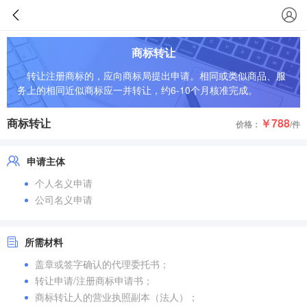
商标转让
转让注册商标的，应向商标局提出申请。相同或类似商品、服
务上的相同近似商标应一并转让，约6-10个月核准完成。
商标转让
￥788
价格：
/件
申请主体
个人名义申请
公司名义申请
所需材料
盖章或签字确认的代理委托书；
转让申请/注册商标申请书；
商标转让人的营业执照副本（法人）；